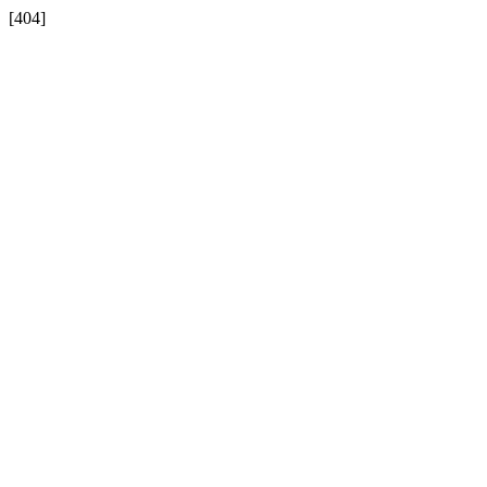
[404]