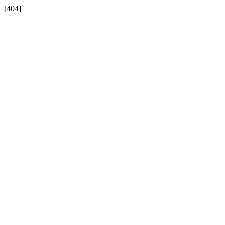
[404]