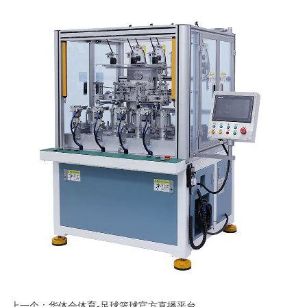
上一个：
华体会体育-足球篮球官方直播平台